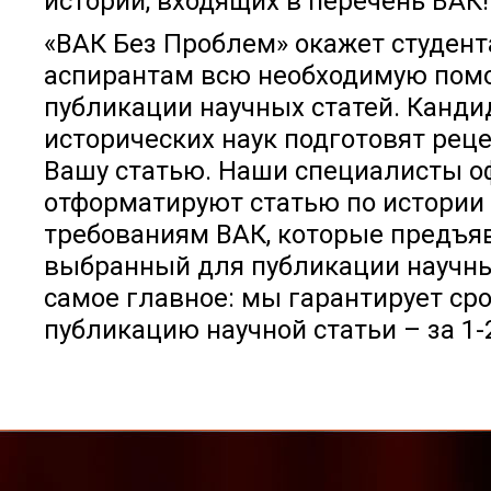
истории, входящих в перечень ВАК!
«ВАК Без Проблем» окажет студент
аспирантам всю необходимую пом
публикации научных статей. Канд
исторических наук подготовят рец
Вашу статью. Наши специалисты о
отформатируют статью по истории
требованиям ВАК, которые предъя
выбранный для публикации научны
самое главное: мы гарантирует ср
публикацию научной статьи – за 1-