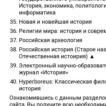
История, экономика, политологи
информатика
Новая и новейшая история
Религии мира: история и совре
Российская археология
Российская история (Старое на
Отечественная истоирия) ▲
Электронный научно-образова
журнал «История»
Hyperboreus: Классическая фил
история
Ознакомившись с данным раздело
сайта, Вы получите всю необходим