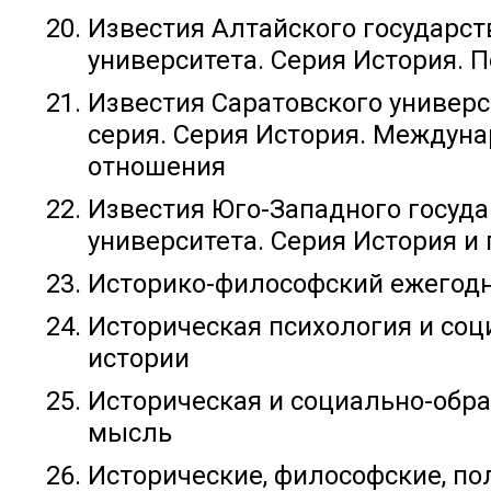
Известия Алтайского государст
университета. Серия История. 
Известия Саратовского универс
серия. Серия История. Междун
отношения
Известия Юго-Западного госуд
университета. Серия История и
Историко-философский ежегод
Историческая психология и соц
истории
Историческая и социально-обр
мысль
Исторические, философские, по