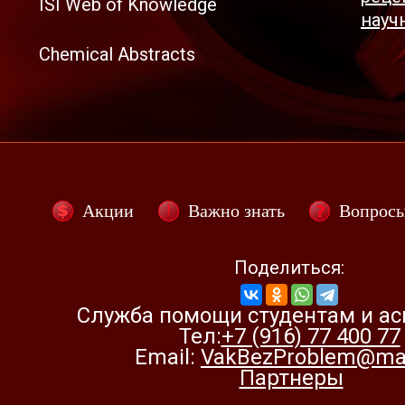
ISI Web of Knowledge
науч
Chemical Abstracts
Акции
Важно знать
Вопрос
Поделиться:
Служба помощи студентам и а
Тел:
+7 (916) 77 400 77
Email:
VakBezProblem@mai
Партнеры